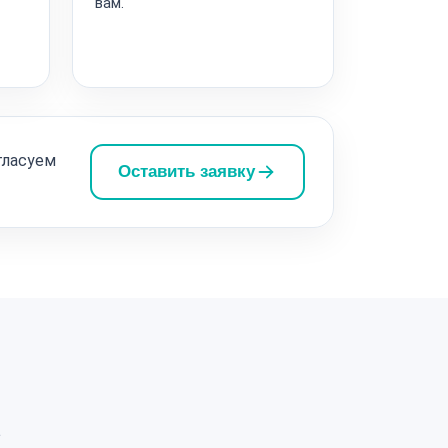
вам.
гласуем
Оставить заявку
а