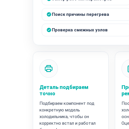
Поиск причины перегрева
Проверка смежных узлов
Деталь подбираем
Пр
точно
ре
Подбираем компонент под
Пос
конкретную модель
хол
холодильника, чтобы он
осн
корректно встал и работал
Оце