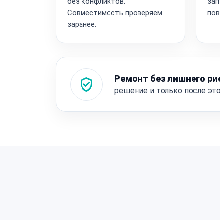
без конфликтов.
зап
Совместимость проверяем
пов
заранее.
Ремонт без лишнего ри
решение и только после эт