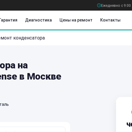
Ежедневно с 9:00 
Гарантия
Диагностика
Цены на ремонт
Контакты
монт конденсатора
ора на
ense в Москве
таль
ч