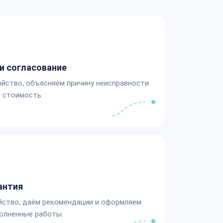
и согласование
йство, объясняем причину неисправности
 стоимость.
антия
йство, даём рекомендации и оформляем
олненные работы.