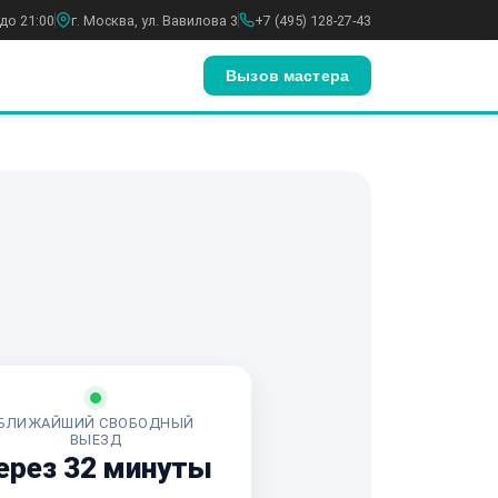
до 21:00
г. Москва, ул. Вавилова 3
+7 (495) 128-27-43
Вызов мастера
БЛИЖАЙШИЙ СВОБОДНЫЙ
ВЫЕЗД
ерез 32 минуты