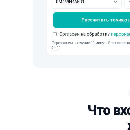
Рассчитать точную це
Согласен на обработку
персона
Перезвоним в течение 10 минут · Без навязыв
21:00
Что вх