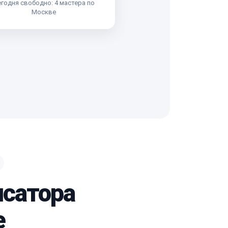
годня свободно: 4 мастера по
Москве
нсатора
e