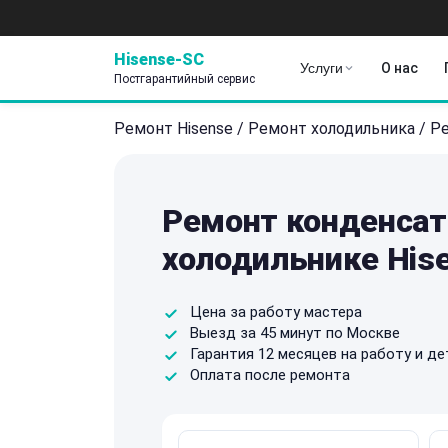
Hisense-SC
Услуги
О нас
Постгарантийный сервис
Ремонт Hisense
/
Ремонт холодильника
/
Ре
Ремонт конденсат
холодильнике His
Цена за работу мастера
Выезд за 45 минут по Москве
Гарантия 12 месяцев на работу и де
Оплата после ремонта