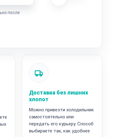
ько после
Доставка без лишних
хлопот
Можно привезти холодильник
самостоятельно или
ете
передать его курьеру. Способ
ных
выбираете так, как удобнее