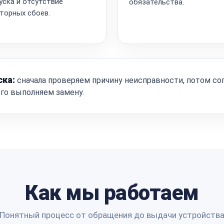
уска и отсутствие
обязательства.
торных сбоев.
ска:
сначала проверяем причину неисправности, потом со
ого выполняем замену.
Как мы работаем
Понятный процесс от обращения до выдачи устройств