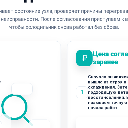
ивает состояние узла, проверяет причины перегрева
неисправности. После согласования приступаем к 
чтобы холодильник снова работал без сбоев.
Цена согл
заранее
Сначала выявляем
е
вышло из строя в
охлаждения. Зат
1
подходящую дета
восстановления. 
называем точную
начала работ.
Узнать стоимость 