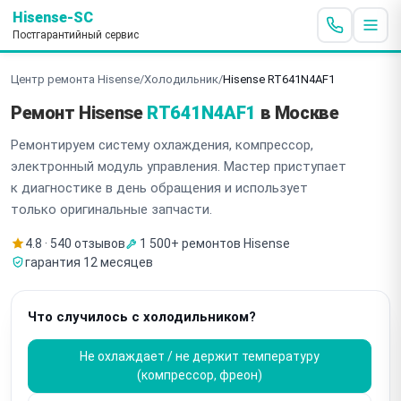
Hisense-SC
Постгарантийный сервис
Центр ремонта Hisense
/
Холодильник
/
Hisense RT641N4AF1
Ремонт Hisense
RT641N4AF1
в Москве
Ремонтируем систему охлаждения, компрессор,
электронный модуль управления. Мастер приступает
к диагностике в день обращения и использует
только оригинальные запчасти.
4.8 · 540 отзывов
1 500+ ремонтов Hisense
гарантия 12 месяцев
Что случилось с холодильником?
Не охлаждает / не держит температуру
(компрессор, фреон)