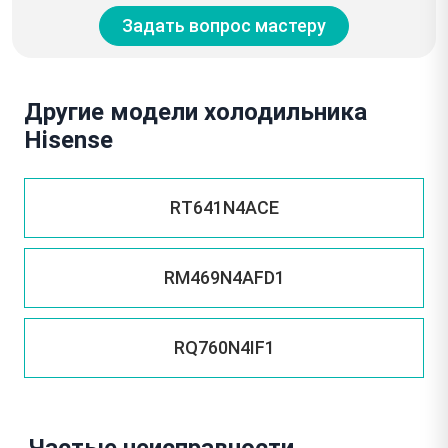
Задать вопрос мастеру
Другие модели холодильника
Hisense
RT641N4ACE
RM469N4AFD1
RQ760N4IF1
Частые неисправности