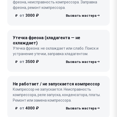
фреона, неисправность компрессора. Заправка
фреона, ремонт компрессора.
от
3000 ₽
₽
Утечка фреона (хладагента — не
охлаждает)
Утечка фреона: не охлаждает или слабо. Поиск и
устранение утечки, заправка хладагентом.
от
3500 ₽
₽
Не работает / не запускается компрессор
Компрессор не запускается. Неисправность
компрессора, реле запуска, конденсатора, платы.
Ремонт или замена компрессора.
от
4000 ₽
₽