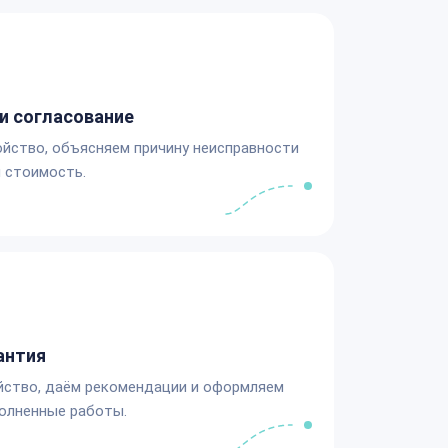
и согласование
йство, объясняем причину неисправности
 стоимость.
антия
йство, даём рекомендации и оформляем
олненные работы.