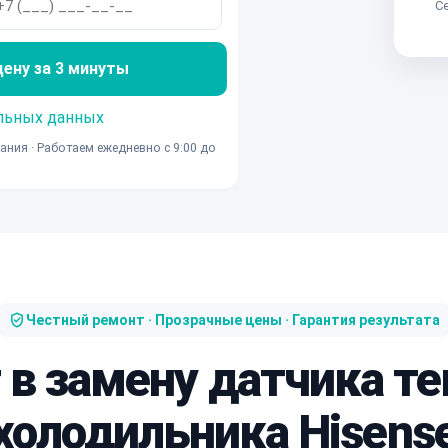
Се
ну за 3 минуты
льных данных
ания · Работаем ежедневно с 9:00 до
Честный ремонт · Прозрачные цены · Гарантия результата
 в замену датчика 
холодильника Hisens