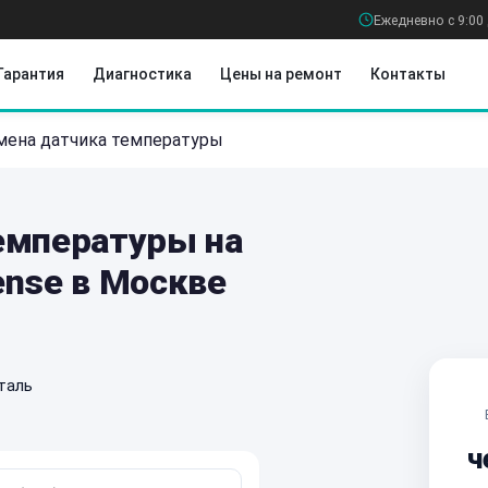
Ежедневно с 9:00 
Гарантия
Диагностика
Цены на ремонт
Контакты
мена датчика температуры
емпературы на
ense в Москве
таль
ч