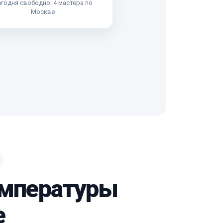
годня свободно: 4 мастера по
Москве
температуры
e