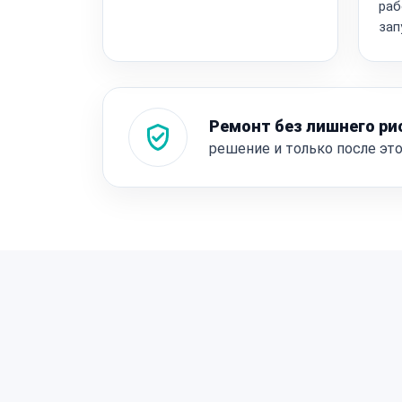
раб
зап
Ремонт без лишнего ри
решение и только после эт