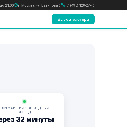
до 21:00
г. Москва, ул. Вавилова 3
+7 (495) 128-27-43
Вызов мастера
БЛИЖАЙШИЙ СВОБОДНЫЙ
ВЫЕЗД
ерез 32 минуты