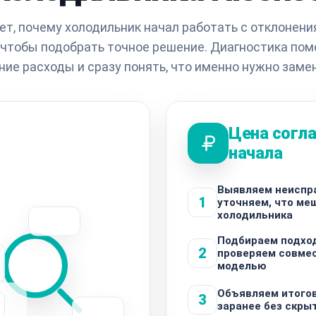
т, почему холодильник начал работать с отклонени
, чтобы подобрать точное решение. Диагностика пом
ние расходы и сразу понять, что именно нужно замен
Цена согла
начала
Выявляем неиспр
1
уточняем, что ме
холодильника
Подбираем подхо
2
проверяем совме
моделью
Объявляем итого
3
заранее без скры