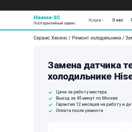
Hisense-SC
Услуги
О нас
Постгарантийный сервис
Сервис Хисенс
/
Ремонт холодильника
/
За
Замена датчика т
холодильнике His
Цена за работу мастера
Выезд за 45 минут по Москве
Гарантия 12 месяцев на работу и де
Оплата после ремонта