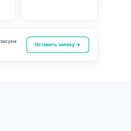
гласуем
Оставить заявку
а