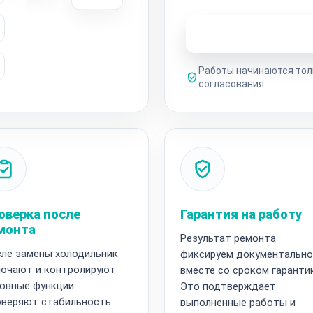
Узнать стоимость 
Работы начинаются тол
согласования.
оверка после
Гарантия на работу
монта
Результат ремонта
ле замены холодильник
фиксируем документально
ючают и контролируют
вместе со сроком гарантии
овные функции.
Это подтверждает
веряют стабильность
выполненные работы и