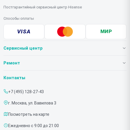
Постгарантийный сервисный центр Hisense
Способы оплаты
VISA
МИР
Сервисный центр
О нашем сервисе
Ремонт
Гарантия
Телевизоров
Контакты
Прайс-лист
Мониторов
+7 (495) 128-27-43
Срочный ремонт
Холодильников
г. Москва, ул. Вавилова 3
Доставка и способы оплаты
Микроволновых печей
Посмотреть на карте
Диагностика
Морозильных шкафов
Ежедневно с 9:00 до 21:00
Контакты