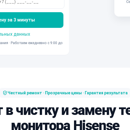
Се
ену за 3 минуты
льных данных
ания · Работаем ежедневно с 9:00 до
Честный ремонт · Прозрачные цены · Гарантия результата
т в чистку и замену 
монитора Hisense