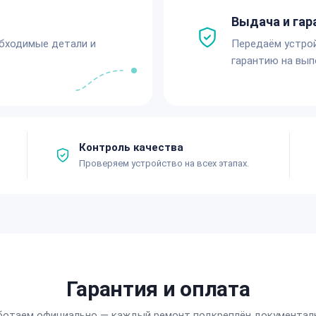
Выдача и гар
обходимые детали и
Передаём устро
гарантию на вып
Контроль качества
Проверяем устройство на всех этапах.
Гарантия и оплата
ботаем официально — каждый ремонт подкреплён документал