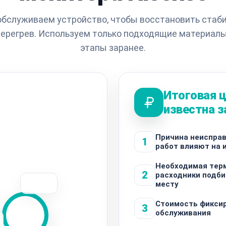
обслуживаем устройство, чтобы восстановить стаби
ерегрев. Используем только подходящие материалы
этапы заранее.
Итоговая 
известна з
Причина неисправ
1
работ влияют на 
Необходимая тер
2
расходники подб
месту
Стоимость фиксир
3
обслуживания