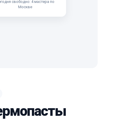
годня свободно: 4 мастера по
Москве
термопасты