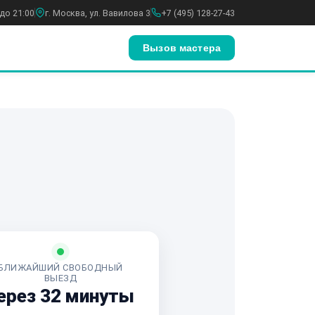
до 21:00
г. Москва, ул. Вавилова 3
+7 (495) 128-27-43
Вызов мастера
БЛИЖАЙШИЙ СВОБОДНЫЙ
ВЫЕЗД
ерез 32 минуты