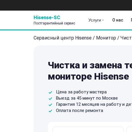
Hisense-SC
Услуги
О нас
Постгарантийный сервис
Сервисный центр Hisense
/
Монитор
/
Чист
Чистка и замена 
мониторе Hisense
Цена за работу мастера
Выезд за 45 минут по Москве
Гарантия 12 месяцев на работу и де
Оплата после ремонта