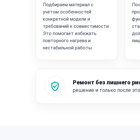
Подбираем материал с
Пос
учётом особенностей
про
конкретной модели и
фун
требований к совместимости.
ста
Это помогает избежать
дол
повторного нагрева и
лиш
нестабильной работы.
Ремонт без лишнего ри
решение и только после эт