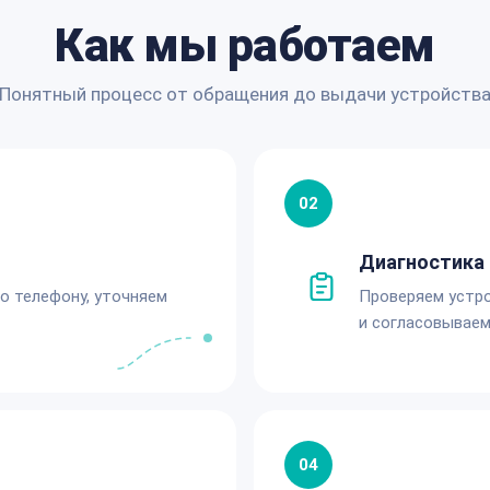
Как мы работаем
Понятный процесс от обращения до выдачи устройств
02
Диагностика 
по телефону, уточняем
Проверяем устро
и согласовываем
04