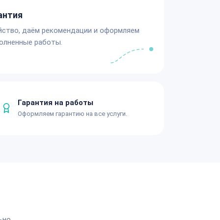
антия
йство, даём рекомендации и оформляем
олненные работы.
Гарантия на работы
Оформляем гарантию на все услуги.
ьно