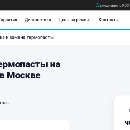
Ежедневно с 9:00 
Гарантия
Диагностика
Цены на ремонт
Контакты
ка и замена термопасты
термопасты на
 в Москве
таль
ч