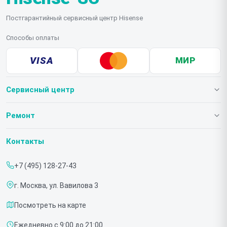
Постгарантийный сервисный центр Hisense
Способы оплаты
VISA
МИР
Сервисный центр
О нашем сервисе
Ремонт
Гарантия
Телевизоров
Контакты
Прайс-лист
Мониторов
+7 (495) 128-27-43
Срочный ремонт
Холодильников
г. Москва, ул. Вавилова 3
Доставка и способы оплаты
Микроволновых печей
Посмотреть на карте
Диагностика
Морозильных шкафов
Ежедневно с 9:00 до 21:00