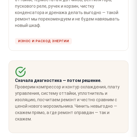
пускового реле, ручек и корзин, чистку
конденсатора и дренажа делать выгодно — такой
ремонт мы порекомендуем и не будем навязывать
новый шкаф.
ИЗНОС И РАСХОД ЭНЕРГИИ
Сначала диагностика — потом решение.
Проверим компрессор и контур охлаждения, плату
управления, систему оттайки, уплотнитель и
изоляцию, посчитаем ремонт и честно сравним с
ценой нового морозильника. Чинить невыгодно —
скажем прямо, а где ремонт оправдан — так и
скажем.