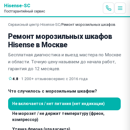
Hisense-SC
Постгарантийный сервис
Сервисный центр Hisense-SC
/
Ремонт морозильных шкафов
Ремонт морозильных шкафов
Hisense в Москве
Бесплатная диагностика и выезд мастера по Москве
и области. Точную цену называем до начала работ,
гарантия до 12 месяцев.
4.8
· 1 200+ отзывов
сервис с 2016 года
Что случилось с морозильным шкафом?
Не включается / нет питания (нет индикации)
Не морозит / не держит температуру (фреон,
компрессор)
Утечка фреона (хладагента)