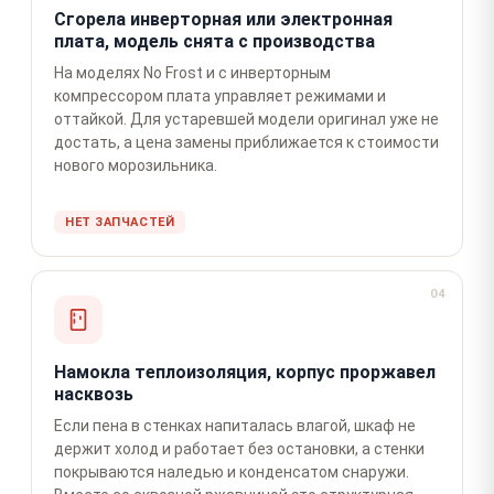
Сгорела инверторная или электронная
плата, модель снята с производства
На моделях No Frost и с инверторным
компрессором плата управляет режимами и
оттайкой. Для устаревшей модели оригинал уже не
достать, а цена замены приближается к стоимости
нового морозильника.
НЕТ ЗАПЧАСТЕЙ
04
Намокла теплоизоляция, корпус проржавел
насквозь
Если пена в стенках напиталась влагой, шкаф не
держит холод и работает без остановки, а стенки
покрываются наледью и конденсатом снаружи.