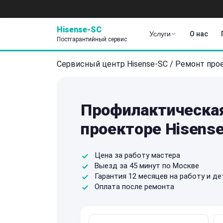
Hisense-SC
Услуги
О нас
Постгарантийный сервис
Сервисный центр Hisense-SC
/
Ремонт про
Профилактическая
проекторе Hisens
Цена за работу мастера
Выезд за 45 минут по Москве
Гарантия 12 месяцев на работу и де
Оплата после ремонта