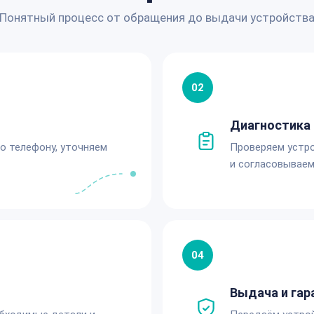
Понятный процесс от обращения до выдачи устройств
02
Диагностика 
по телефону, уточняем
Проверяем устро
и согласовываем
04
Выдача и гар