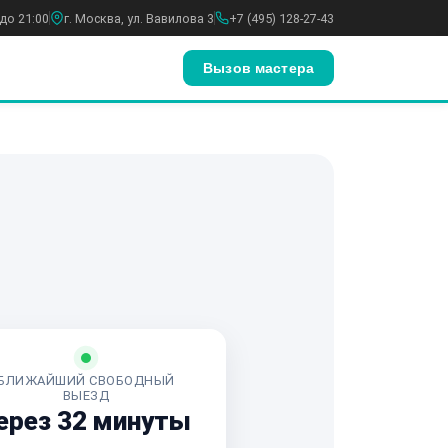
до 21:00
г. Москва, ул. Вавилова 3
+7 (495) 128-27-43
Вызов мастера
БЛИЖАЙШИЙ СВОБОДНЫЙ
ВЫЕЗД
ерез 32 минуты