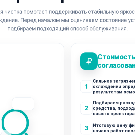
 чистка помогает поддерживать стабильную яркост
ждение. Перед началом мы оцениваем состояние уст
подбираем подходящий способ обслуживания.
Стоимость
согласова
Сильное загрязнен
1
охлаждении опре
результатам осм
Подбираем расход
2
средства, подхо
вашего проектора
Итоговую цену фи
3
начала работ пос