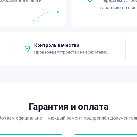
обходимые детали и
Передаём устро
гарантию на вып
Контроль качества
Проверяем устройство на всех этапах.
Гарантия и оплата
ботаем официально — каждый ремонт подкреплён документал