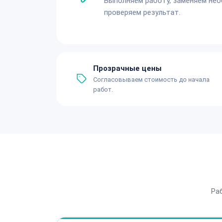
Выполняем работу, заменяем не
проверяем результат.
Прозрачные цены
Согласовываем стоимость до начала
работ.
Ра