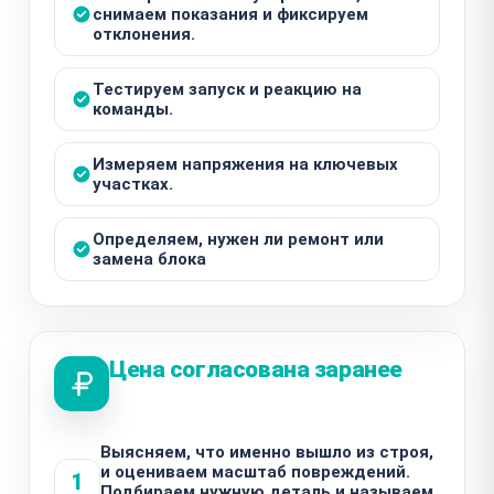
снимаем показания и фиксируем
отклонения.
Тестируем запуск и реакцию на
команды.
Измеряем напряжения на ключевых
участках.
Определяем, нужен ли ремонт или
замена блока
Цена согласована заранее
Выясняем, что именно вышло из строя,
и оцениваем масштаб повреждений.
1
Подбираем нужную деталь и называем