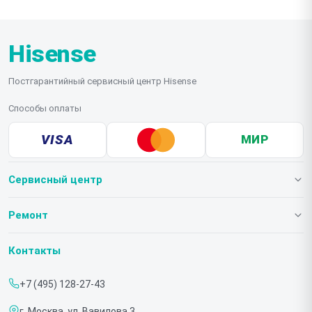
Hisense
Постгарантийный сервисный центр Hisense
Способы оплаты
VISA
МИР
Сервисный центр
О нашем сервисе
Ремонт
Гарантия
Телевизоров
Контакты
Прайс-лист
Мониторов
+7 (495) 128-27-43
Срочный ремонт
Холодильников
г. Москва, ул. Вавилова 3