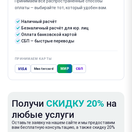
Принимаем все распространённые способы
оплаты — выбирайте тот, который удобен вам.
Наличный расчёт
Безналичный расчёт для юр. лиц
Оплата банковской картой
СБП — быстрые переводы
ПРИНИМАЕМ КАРТЫ
VISA
МИР
Mastercard
СБП
Получи
СКИДКУ 20%
на
любые услуги
Оставьте заявку на нашем сайте и мы предоставим
вам бесплатную консультацию, а также скидку 20%