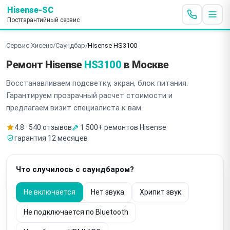
Hisense-SC
Постгарантийный сервис
Сервис Хисенс
/
Саундбар
/
Hisense HS3100
Ремонт Hisense
HS3100
в Москве
Восстанавливаем подсветку, экран, блок питания.
Гарантируем прозрачный расчет стоимости и
предлагаем визит специалиста к вам.
4.8 · 540 отзывов
1 500+ ремонтов Hisense
гарантия 12 месяцев
Что случилось с саундбаром?
Не включается
Нет звука
Хрипит звук
Не подключается по Bluetooth