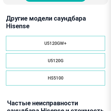
Другие модели саундбара
Hisense
U5120GW+
U5120G
HS5100
Частые неисправности
саундбара Hisense и стоимость