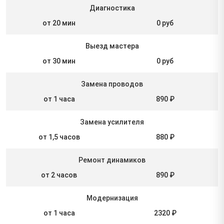
Диагностика
от 20 мин
0 руб
Выезд мастера
от 30 мин
0 руб
Замена проводов
от 1 часа
890 ₽
Замена усилителя
от 1,5 часов
880 ₽
Ремонт динамиков
от 2 часов
890 ₽
Модернизация
от 1 часа
2320 ₽