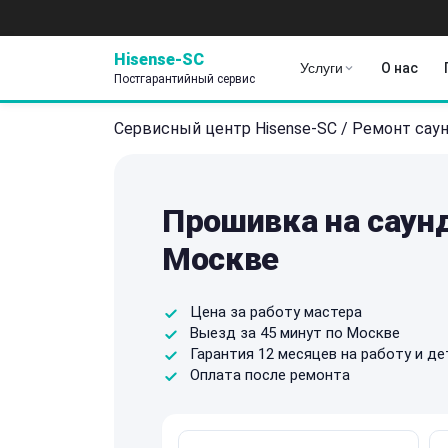
Hisense-SC
Услуги
О нас
Постгарантийный сервис
Сервисный центр Hisense-SC
/
Ремонт сау
Прошивка на саунд
Москве
Цена за работу мастера
Выезд за 45 минут по Москве
Гарантия 12 месяцев на работу и де
Оплата после ремонта