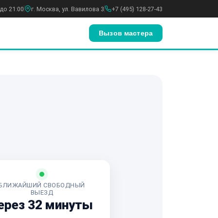
до 21:00
г. Москва, ул. Вавилова 3
+7 (495) 128-27-43
Вызов мастера
БЛИЖАЙШИЙ СВОБОДНЫЙ
ВЫЕЗД
ерез 32 минуты