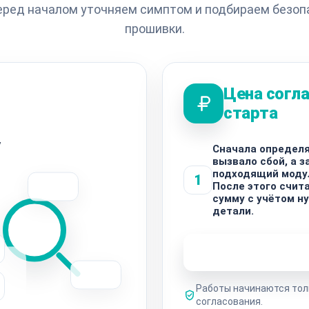
Перед началом уточняем симптом и подбираем безоп
прошивки.
Цена согла
старта
у
Сначала определя
вызвало сбой, а 
подходящий моду
1
После этого счит
сумму с учётом н
детали.
Узнать стоимость 
Работы начинаются тол
согласования.