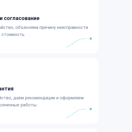
и согласование
йство, объясняем причину неисправности
 стоимость.
антия
йство, даём рекомендации и оформляем
олненные работы.