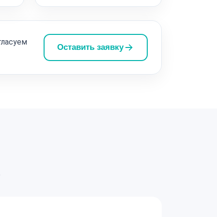
гласуем
Оставить заявку
а