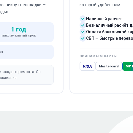
 возникнут неполадки —
который удобен вам.
ядке.
Наличный расчёт
Безналичный расчёт д
1 год
Оплата банковской ка
максимальный срок
СБП — быстрые перев
от
ПРИНИМАЕМ КАРТЫ
VISA
МИ
Mastercard
е каждого ремонта. Он
уживания.