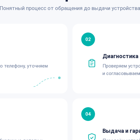
Понятный процесс от обращения до выдачи устройств
02
Диагностика 
по телефону, уточняем
Проверяем устро
и согласовываем
04
Выдача и гар