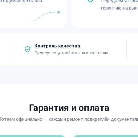
обходимые детали и
Передаём устро
гарантию на вып
Контроль качества
Проверяем устройство на всех этапах.
Гарантия и оплата
ботаем официально — каждый ремонт подкреплён документал