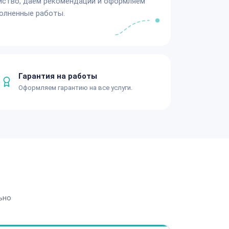
йство, даём рекомендации и оформляем
олненные работы.
Гарантия на работы
Оформляем гарантию на все услуги.
ьно