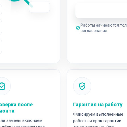
Узнать стоимость 
Работы начинаются тол
согласования.
оверка после
Гарантия на работу
монта
Фиксируем выполненные
ле замены включаем
работы и срок гарантии
ндбар и тестируем все