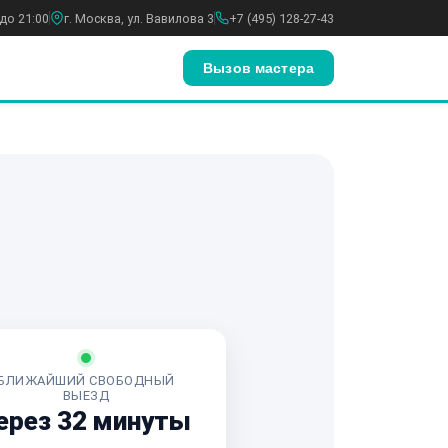
до 21:00
г. Москва, ул. Вавилова 3
+7 (495) 128-27-43
Вызов мастера
БЛИЖАЙШИЙ СВОБОДНЫЙ
ВЫЕЗД
ерез 32 минуты