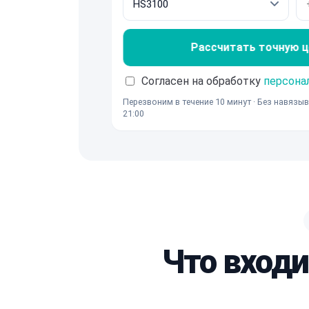
Рассчитать точную ц
Согласен на обработку
персона
Перезвоним в течение 10 минут · Без навязыв
21:00
Что входи