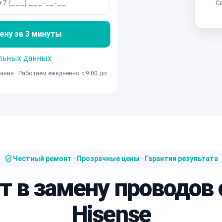
Се
ену за 3 минуты
льных данных
ания · Работаем ежедневно с 9:00 до
Честный ремонт · Прозрачные цены · Гарантия результата
т в замену проводов
Hisense