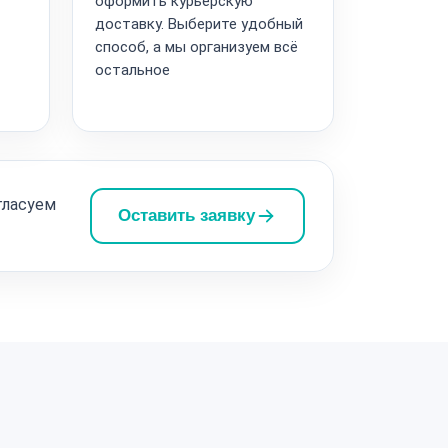
оформить курьерскую
доставку. Выберите удобный
способ, а мы организуем всё
остальное
гласуем
Оставить заявку