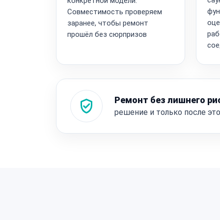
конкретной модели.
фун
Совместимость проверяем
оце
заранее, чтобы ремонт
раб
прошёл без сюрпризов
сое
Ремонт без лишнего ри
решение и только после эт