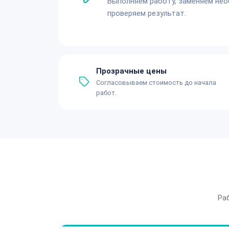
Выполняем работу, заменяем не
проверяем результат.
Прозрачные цены
Согласовываем стоимость до начала
работ.
Ра