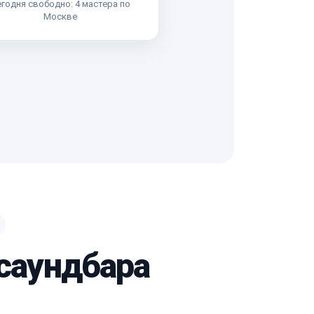
годня свободно: 4 мастера по
Москве
 саундбара