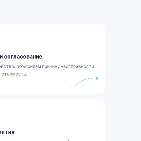
а
и согласование
йство, объясняем причину неисправности
 стоимость.
антия