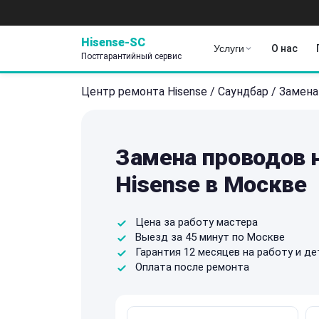
Hisense-SC
Услуги
О нас
Постгарантийный сервис
Центр ремонта Hisense
/
Саундбар
/
Замена
Замена проводов 
Hisense в Москве
Цена за работу мастера
Выезд за 45 минут по Москве
Гарантия 12 месяцев на работу и де
Оплата после ремонта