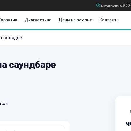
Ежедневно с 9:00 
Гарантия
Диагностика
Цены на ремонт
Контакты
 проводов
на саундбаре
таль
ч