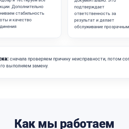
документально. Это
кции. Дополнительно
подтверждает
ниваем стабильность
ответственность за
оты и качество
результат и делает
динения
обслуживание прозрачным
ска:
сначала проверяем причину неисправности, потом со
ого выполняем замену.
Как мы работаем