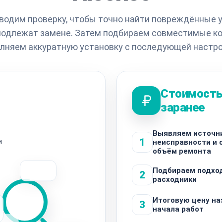
водим проверку, чтобы точно найти повреждённые уч
 подлежат замене. Затем подбираем совместимые к
лняем аккуратную установку с последующей настро
Стоимость
заранее
Выявляем источн
1
и
неисправности и 
объём ремонта
Подбираем подхо
2
расходники
Итоговую цену н
3
начала работ