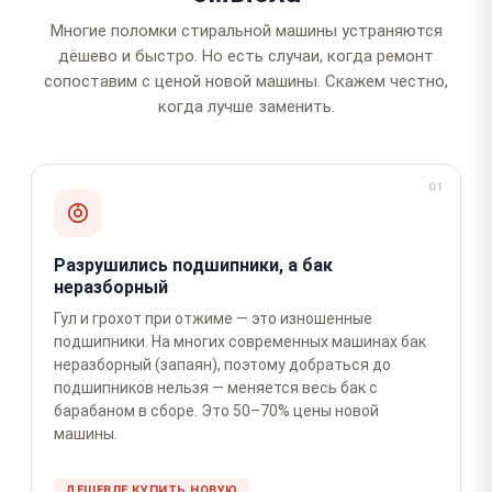
Многие поломки стиральной машины устраняются
дёшево и быстро. Но есть случаи, когда ремонт
сопоставим с ценой новой машины. Скажем честно,
когда лучше заменить.
01
Разрушились подшипники, а бак
неразборный
Гул и грохот при отжиме — это изношенные
подшипники. На многих современных машинах бак
неразборный (запаян), поэтому добраться до
подшипников нельзя — меняется весь бак с
барабаном в сборе. Это 50–70% цены новой
машины.
ДЕШЕВЛЕ КУПИТЬ НОВУЮ