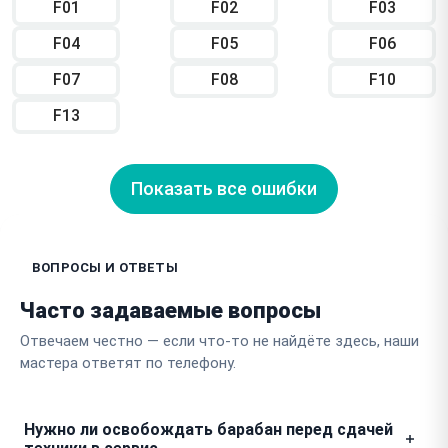
F01
F02
F03
F04
F05
F06
F07
F08
F10
F13
Показать все ошибки
ВОПРОСЫ И ОТВЕТЫ
Часто задаваемые вопросы
Отвечаем честно — если что-то не найдёте здесь, наши
мастера ответят по телефону.
Нужно ли освобождать барабан перед сдачей