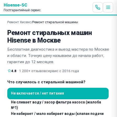
Hisense-SC
Постгарантийный сервис
Ремонт Хисенс
/
Ремонт стиральной машины
Ремонт стиральных машин
Hisense в Москве
Бесплатная диагностика и выезд мастера по Москве
и области. Точную цену называем до начала работ,
гарантия до 12 месяцев.
4.8
· 1 200+ отзывов
сервис с 2016 года
Что случилось с стиральной машиной?
Не включается / нет питания
Не сливает воду / засор фильтра насоса (жалоба
№1)
Не набирает / мало набирает воды (клапан подачи