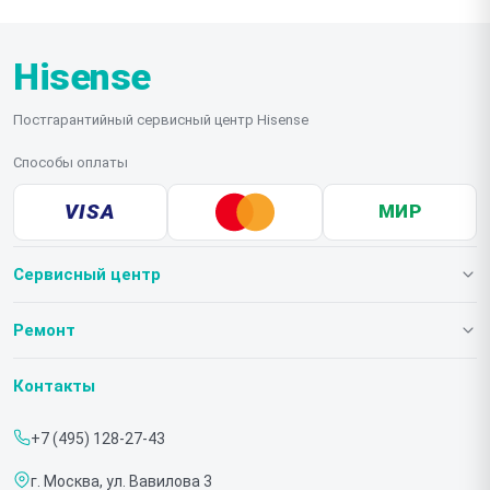
сборке, а не из-за перегрузки барабана бельем.
Hisense
Постгарантийный сервисный центр Hisense
Способы оплаты
VISA
МИР
Сервисный центр
О нашем сервисе
Ремонт
Гарантия
Телевизоров
Контакты
Прайс-лист
Мониторов
+7 (495) 128-27-43
Срочный ремонт
Холодильников
г. Москва, ул. Вавилова 3