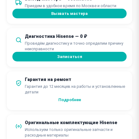
Приедем в удобное время по Москве и области
45 минут
Вызвать мастера
от 3400 ₽
Замена барабана
от 45 минут
Диагностика Hisense — 0 ₽
Проведём диагностику и точно определим причину
от 1550 ₽
Замена шкива барабана
неисправности
от 45 минут
Записаться
Гарантия на ремонт
Гарантия до 12 месяцев на работы и установленные
детали
Подробнее
Оригинальные комплектующие Hisense
Используем только оригинальные запчасти и
расходные материалы