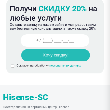
Получи
СКИДКУ 20%
на
любые услуги
Оставьте заявку на нашем сайте и мы предоставим
вам бесплатную консультацию, а также скидку 20%
Согласен на обработку
персональных данных
Hisense-SC
Постгарантийный сервисный центр Hisense