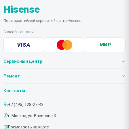
Hisense
Постгарантийный сервисный центр Hisense
Способы оплаты
VISA
МИР
Сервисный центр
О нашем сервисе
Ремонт
Гарантия
Телевизоров
Контакты
Прайс-лист
Мониторов
+7 (495) 128-27-43
Срочный ремонт
Холодильников
г. Москва, ул. Вавилова 3
Доставка и способы оплаты
Микроволновых печей
Посмотреть на карте