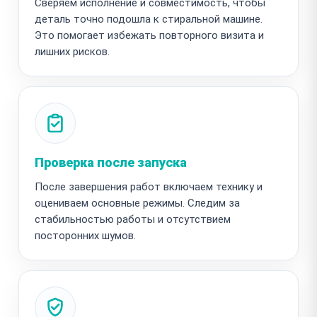
Сверяем исполнение и совместимость, чтобы
деталь точно подошла к стиральной машине.
Это помогает избежать повторного визита и
лишних рисков.
Проверка после запуска
После завершения работ включаем технику и
оцениваем основные режимы. Следим за
стабильностью работы и отсутствием
посторонних шумов.