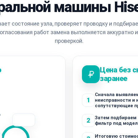
ральной машины His
ает состояние узла, проверяет проводку и подбир
согласования работ замена выполняется аккуратно 
проверкой.
о
Цена без 
заранее
Сначала выявляе
1
неисправности и
сопутствующие п
о
Затем подбираем
2
фильтр под модел
Итоговую стоимо