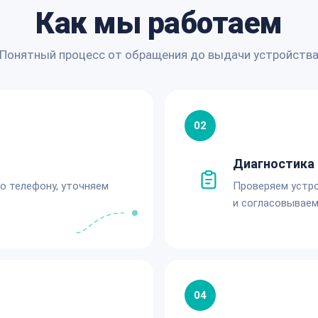
Как мы работаем
Понятный процесс от обращения до выдачи устройств
02
Диагностика 
по телефону, уточняем
Проверяем устро
и согласовываем
04