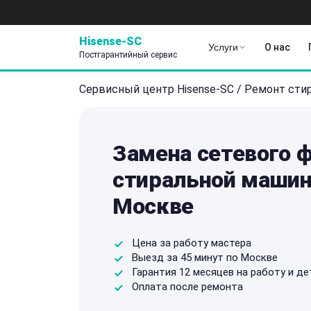
Hisense-SC
Услуги
О нас
Постгарантийный сервис
Сервисный центр Hisense-SC
/
Ремонт сти
Замена сетевого 
стиральной машин
Москве
Цена за работу мастера
Выезд за 45 минут по Москве
Гарантия 12 месяцев на работу и де
Оплата после ремонта