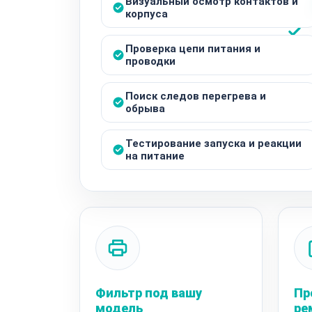
Визуальный осмотр контактов и
корпуса
Проверка цепи питания и
проводки
Поиск следов перегрева и
обрыва
Тестирование запуска и реакции
на питание
Фильтр под вашу
Пр
модель
ре