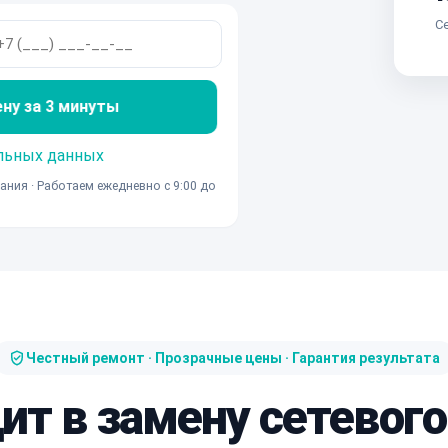
Се
ену за 3 минуты
льных данных
ания · Работаем ежедневно с 9:00 до
Честный ремонт · Прозрачные цены · Гарантия результата
ит в замену сетевог