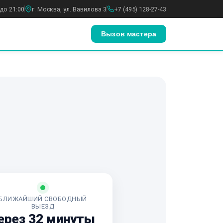
до 21:00
г. Москва, ул. Вавилова 3
+7 (495) 128-27-43
Вызов мастера
БЛИЖАЙШИЙ СВОБОДНЫЙ
ВЫЕЗД
ерез 32 минуты