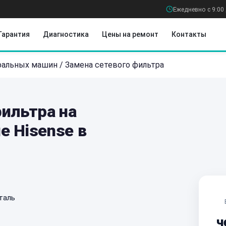
Ежедневно с 9:00 
Гарантия
Диагностика
Цены на ремонт
Контакты
ральных машин
/
Замена сетевого фильтра
фильтра на
е Hisense в
таль
ч