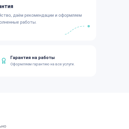
антия
йство, даём рекомендации и оформляем
олненные работы.
Гарантия на работы
Оформляем гарантию на все услуги.
ьно