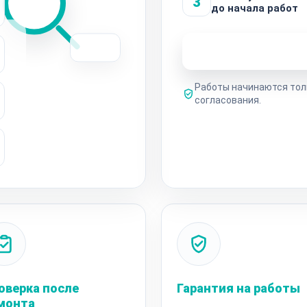
3
до начала работ
Узнать стоимость 
Работы начинаются тол
согласования.
оверка после
Гарантия на работы
монта