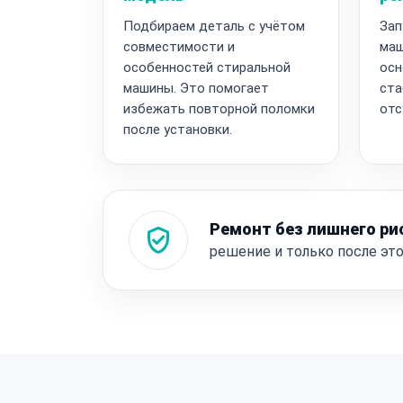
Подбираем деталь с учётом
Зап
совместимости и
маш
особенностей стиральной
осн
машины. Это помогает
ста
избежать повторной поломки
отс
после установки.
Ремонт без лишнего ри
решение и только после эт