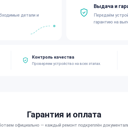
Выдача и гар
обходимые детали и
Передаём устро
гарантию на вып
Контроль качества
Проверяем устройство на всех этапах.
Гарантия и оплата
ботаем официально — каждый ремонт подкреплён документал