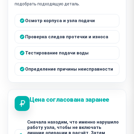
подобрать подходящую деталь.
Осмотр корпуса и узла подачи
Проверка следов протечки и износа
Тестирование подачи воды
Определение причины неисправности
Цена согласована заранее
Сначала находим, что именно нарушило
работу узла, чтобы не включать
лишние операции в расчёт. Затем