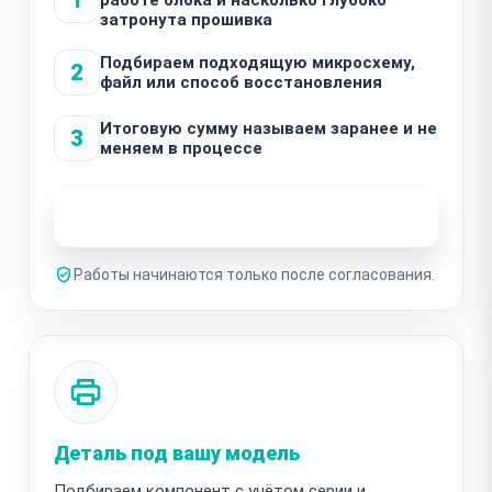
затронута прошивка
Подбираем подходящую микросхему,
2
файл или способ восстановления
Итоговую сумму называем заранее и не
3
меняем в процессе
Узнать стоимость ремонта
Работы начинаются только после согласования.
Деталь под вашу модель
Подбираем компонент с учётом серии и